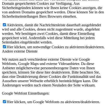
Domain gespeicherten Cookies zur Verfügung. Aus
Sicherheitsgründen können wie Ihnen keine Cookies anzeigen, die
von anderen Domains gespeichert werden. Diese können Sie in den
Sicherheitseinstellungen Ihres Browsers einsehen.
Aktivieren, damit die Nachrichtenleiste dauerhaft ausgeblendet
wird und alle Cookies, denen nicht zugestimmt wurde, abgelehnt
werden. Wir benötigen zwei Cookies, damit diese Einstellung
gespeichert wird. Andernfalls wird diese Mitteilung bei jedem
Seitenladen eingeblendet werden.
Hier klicken, um notwendige Cookies zu aktivieren/deaktivieren.
Andere externe Dienste
Wir nutzen auch verschiedene externe Dienste wie Google
Webfonts, Google Maps und externe Videoanbieter. Da diese
Anbieter möglicherweise personenbezogene Daten von Ihnen
speichern, können Sie diese hier deaktivieren. Bitte beachten Sie,
dass eine Deaktivierung dieser Cookies die Funktionalität und das
Aussehen unserer Webseite erheblich beeinträchtigen kann. Die
Änderungen werden nach einem Neuladen der Seite wirksam.
Google Webfont Einstellungen:
Hier klicken, um Google Webfonts zu aktivieren/deaktivieren.