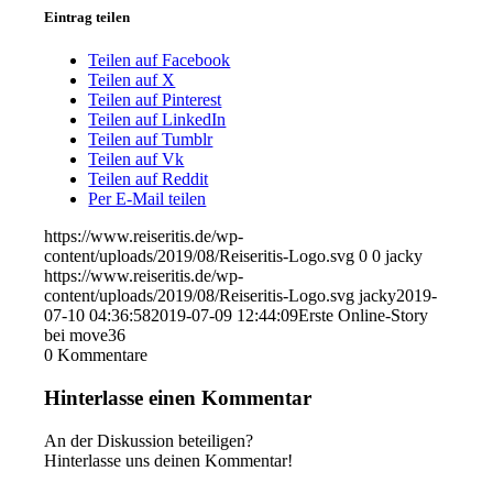
Eintrag teilen
Teilen auf Facebook
Teilen auf X
Teilen auf Pinterest
Teilen auf LinkedIn
Teilen auf Tumblr
Teilen auf Vk
Teilen auf Reddit
Per E-Mail teilen
https://www.reiseritis.de/wp-
content/uploads/2019/08/Reiseritis-Logo.svg
0
0
jacky
https://www.reiseritis.de/wp-
content/uploads/2019/08/Reiseritis-Logo.svg
jacky
2019-
07-10 04:36:58
2019-07-09 12:44:09
Erste Online-Story
bei move36
0
Kommentare
Hinterlasse einen Kommentar
An der Diskussion beteiligen?
Hinterlasse uns deinen Kommentar!