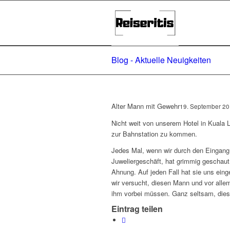
Blog - Aktuelle Neuigkeiten
Alter Mann mit Gewehr
19. September 2
Nicht weit von unserem Hotel in Kuala
zur Bahnstation zu kommen.
Jedes Mal, wenn wir durch den Eingang 
Juweliergeschäft, hat grimmig geschaut
Ahnung. Auf jeden Fall hat sie uns ein
wir versucht, diesen Mann und vor alle
ihm vorbei müssen. Ganz seltsam, di
Eintrag teilen