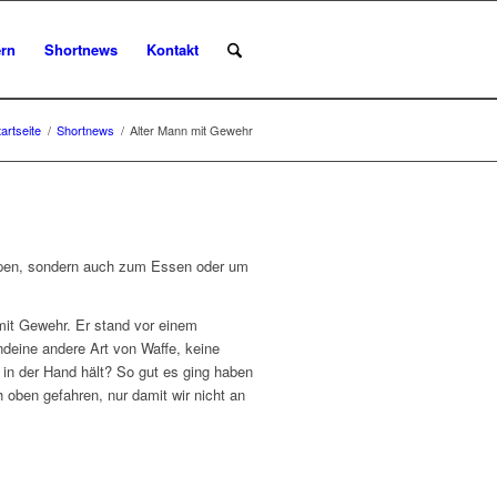
rn
Shortnews
Kontakt
tartseite
/
Shortnews
/
Alter Mann mit Gewehr
oppen, sondern auch zum Essen oder um
mit Gewehr. Er stand vor einem
ndeine andere Art von Waffe, keine
in der Hand hält? So gut es ging haben
 oben gefahren, nur damit wir nicht an