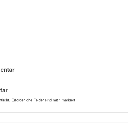
entar
tar
tlicht.
Erforderliche Felder sind mit
*
markiert