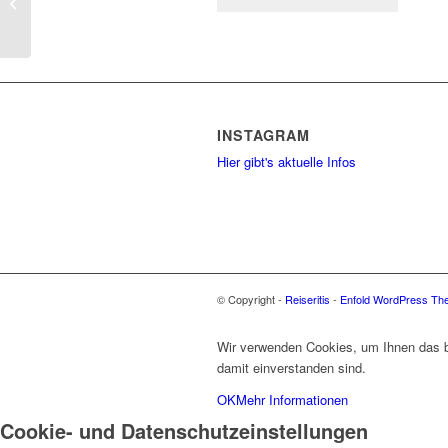
Quadratisches Toilettenpapier
INSTAGRAM
Hier gibt's aktuelle Infos
© Copyright -
Reiseritis
-
Enfold WordPress The
Wir verwenden Cookies, um Ihnen das be
damit einverstanden sind.
OK
Mehr Informationen
Cookie- und Datenschutzeinstellungen