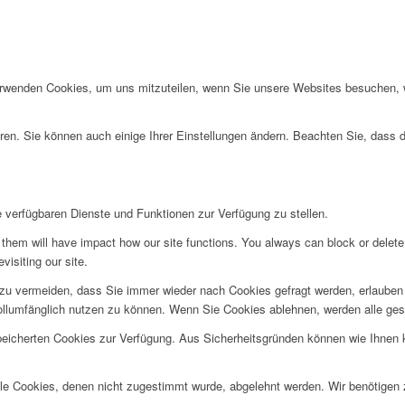
erwenden Cookies, um uns mitzuteilen, wenn Sie unsere Websites besuchen, wi
ren. Sie können auch einige Ihrer Einstellungen ändern. Beachten Sie, dass 
e verfügbaren Dienste und Funktionen zur Verfügung zu stellen.
g them will have impact how our site functions. You always can block or delet
visiting our site.
u vermeiden, dass Sie immer wieder nach Cookies gefragt werden, erlauben Si
ollumfänglich nutzen zu können. Wenn Sie Cookies ablehnen, werden alle ges
speicherten Cookies zur Verfügung. Aus Sicherheitsgründen können wie Ihnen
alle Cookies, denen nicht zugestimmt wurde, abgelehnt werden. Wir benötigen z