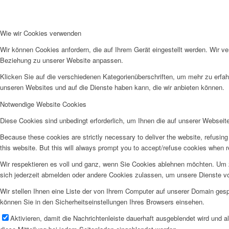
Wie wir Cookies verwenden
Wir können Cookies anfordern, die auf Ihrem Gerät eingestellt werden. Wir v
Beziehung zu unserer Website anpassen.
Klicken Sie auf die verschiedenen Kategorienüberschriften, um mehr zu erfah
unseren Websites und auf die Dienste haben kann, die wir anbieten können.
Notwendige Website Cookies
Diese Cookies sind unbedingt erforderlich, um Ihnen die auf unserer Webseit
Because these cookies are strictly necessary to deliver the website, refusin
this website. But this will always prompt you to accept/refuse cookies when re
Wir respektieren es voll und ganz, wenn Sie Cookies ablehnen möchten. Um z
sich jederzeit abmelden oder andere Cookies zulassen, um unsere Dienste v
Wir stellen Ihnen eine Liste der von Ihrem Computer auf unserer Domain ge
können Sie in den Sicherheitseinstellungen Ihres Browsers einsehen.
Aktivieren, damit die Nachrichtenleiste dauerhaft ausgeblendet wird und 