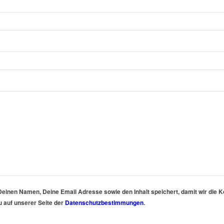
Deinen Namen, Deine Email Adresse sowie den Inhalt speichert, damit wir die
u auf unserer Seite der
Datenschutzbestimmungen
.