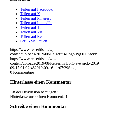
Teilen auf Facebook
Teilen auf X
Teilen auf Pinterest
Teilen auf LinkedIn
Teilen auf Tumblr
Teilen auf Vk
Teilen auf Reddit
Per E-Mail teilen
https://www.reiseritis.de/wp-
content/uploads/2019/08/Reiseritis-Logo.svg
0
0
jacky
https://www.reiseritis.de/wp-
content/uploads/2019/08/Reiseritis-Logo.svg
jacky
2019-
09-17 01:02:46
2019-09-16 11:07:29
Smog
0
Kommentare
Hinterlasse einen Kommentar
An der Diskussion beteiligen?
Hinterlasse uns deinen Kommentar!
Schreibe einen Kommentar