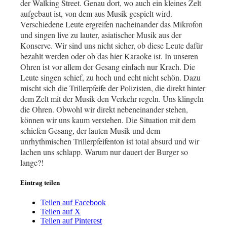
der Walking Street. Genau dort, wo auch ein kleines Zelt
aufgebaut ist, von dem aus Musik gespielt wird.
Verschiedene Leute ergreifen nacheinander das Mikrofon
und singen live zu lauter, asiatischer Musik aus der
Konserve. Wir sind uns nicht sicher, ob diese Leute dafür
bezahlt werden oder ob das hier Karaoke ist. In unseren
Ohren ist vor allem der Gesang einfach nur Krach. Die
Leute singen schief, zu hoch und echt nicht schön. Dazu
mischt sich die Trillerpfeife der Polizisten, die direkt hinter
dem Zelt mit der Musik den Verkehr regeln. Uns klingeln
die Ohren. Obwohl wir direkt nebeneinander stehen,
können wir uns kaum verstehen. Die Situation mit dem
schiefen Gesang, der lauten Musik und dem
unrhythmischen Trillerpfeifenton ist total absurd und wir
lachen uns schlapp. Warum nur dauert der Burger so
lange?!
Eintrag teilen
Teilen auf Facebook
Teilen auf X
Teilen auf Pinterest