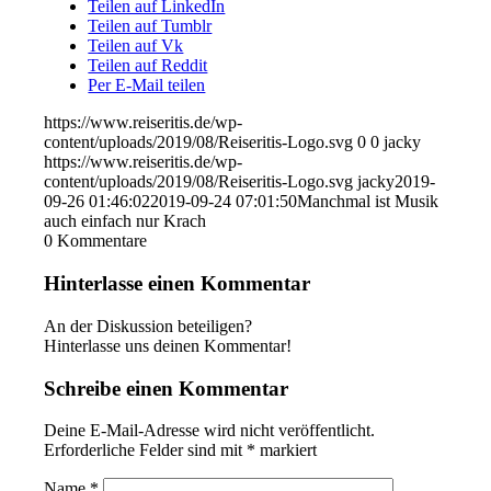
Teilen auf LinkedIn
Teilen auf Tumblr
Teilen auf Vk
Teilen auf Reddit
Per E-Mail teilen
https://www.reiseritis.de/wp-
content/uploads/2019/08/Reiseritis-Logo.svg
0
0
jacky
https://www.reiseritis.de/wp-
content/uploads/2019/08/Reiseritis-Logo.svg
jacky
2019-
09-26 01:46:02
2019-09-24 07:01:50
Manchmal ist Musik
auch einfach nur Krach
0
Kommentare
Hinterlasse einen Kommentar
An der Diskussion beteiligen?
Hinterlasse uns deinen Kommentar!
Schreibe einen Kommentar
Deine E-Mail-Adresse wird nicht veröffentlicht.
Erforderliche Felder sind mit
*
markiert
Name
*