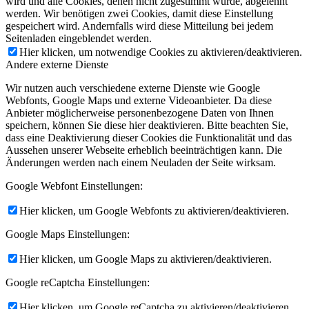
wird und alle Cookies, denen nicht zugestimmt wurde, abgelehnt
werden. Wir benötigen zwei Cookies, damit diese Einstellung
gespeichert wird. Andernfalls wird diese Mitteilung bei jedem
Seitenladen eingeblendet werden.
Hier klicken, um notwendige Cookies zu aktivieren/deaktivieren.
Andere externe Dienste
Wir nutzen auch verschiedene externe Dienste wie Google
Webfonts, Google Maps und externe Videoanbieter. Da diese
Anbieter möglicherweise personenbezogene Daten von Ihnen
speichern, können Sie diese hier deaktivieren. Bitte beachten Sie,
dass eine Deaktivierung dieser Cookies die Funktionalität und das
Aussehen unserer Webseite erheblich beeinträchtigen kann. Die
Änderungen werden nach einem Neuladen der Seite wirksam.
Google Webfont Einstellungen:
Hier klicken, um Google Webfonts zu aktivieren/deaktivieren.
Google Maps Einstellungen:
Hier klicken, um Google Maps zu aktivieren/deaktivieren.
Google reCaptcha Einstellungen:
Hier klicken, um Google reCaptcha zu aktivieren/deaktivieren.