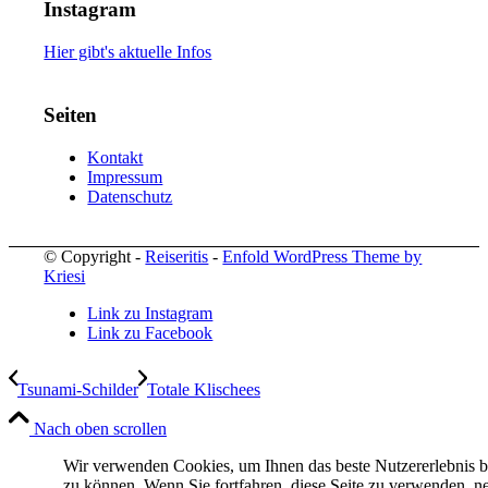
Instagram
Hier gibt's aktuelle Infos
Seiten
Kontakt
Impressum
Datenschutz
© Copyright -
Reiseritis
-
Enfold WordPress Theme by
Kriesi
Link zu Instagram
Link zu Facebook
Tsunami-Schilder
Totale Klischees
Nach oben scrollen
Wir verwenden Cookies, um Ihnen das beste Nutzererlebnis b
zu können. Wenn Sie fortfahren, diese Seite zu verwenden, 